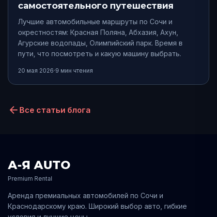
самостоятельного путешествия
Лучшие автомобильные маршруты по Сочи и
окрестностям: Красная Поляна, Абхазия, Ахун,
Агурские водопады, Олимпийский парк. Время в
пути, что посмотреть и какую машину выбрать.
20 мая 2026
·
9
мин чтения
arrow_back
Все статьи блога
А-Я AUTO
Premium Rental
Аренда премиальных автомобилей по
Сочи
и
Краснодарскому
краю. Широкий выбор авто, гибкие
условия и лучшие цены.